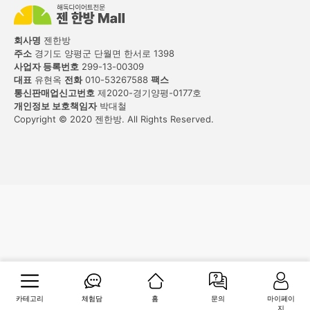
회사명
젠한방
주소
경기도 양평군 단월면 한서로 1398
사업자 등록번호
299-13-00309
대표
유현옥
전화
010-53267588
팩스
통신판매업신고번호
제2020-경기양평-0177호
개인정보 보호책임자
박대철
Copyright © 2020 젠한방. All Rights Reserved.
카테고리
체험담
홈
문의
마이페이
지