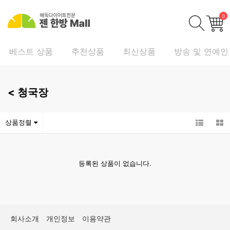
0
베스트 상품
추천상품
최신상품
방송 및 연예인
<
청국장
상품정렬
등록된 상품이 없습니다.
회사소개
개인정보
이용약관