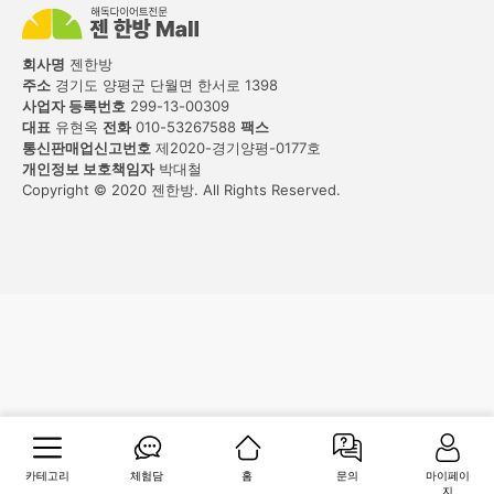
회사명
젠한방
주소
경기도 양평군 단월면 한서로 1398
사업자 등록번호
299-13-00309
대표
유현옥
전화
010-53267588
팩스
통신판매업신고번호
제2020-경기양평-0177호
개인정보 보호책임자
박대철
Copyright © 2020 젠한방. All Rights Reserved.
카테고리
체험담
홈
문의
마이페이
지