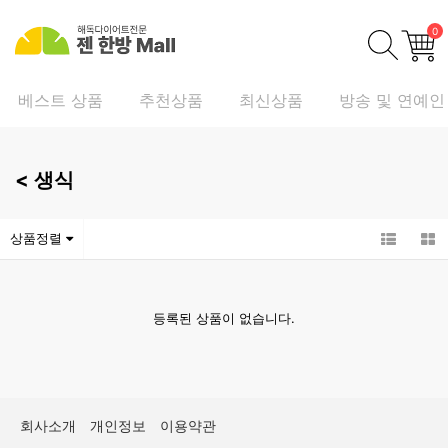
0
베스트 상품
추천상품
최신상품
방송 및 연예인
<
생식
상품정렬
등록된 상품이 없습니다.
회사소개
개인정보
이용약관